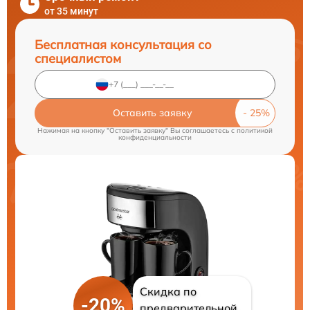
от 35 минут
Бесплатная консультация со
специалистом
Оставить заявку
Нажимая на кнопку "Оставить заявку" Вы соглашаетесь c
политикой
конфиденциальности
Скидка по
-20%
предварительной