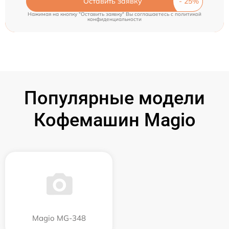
Оставить заявку
Нажимая на кнопку "Оставить заявку" Вы соглашаетесь c
политикой
конфиденциальности
Популярные модели
Кофемашин Magio
Magio MG-348