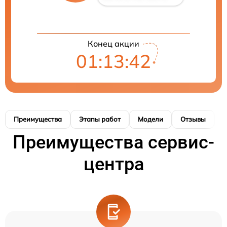
Конец акции
01:13:41
Преимущества
Этапы работ
Модели
Отзывы
К
Преимущества сервис-
центра