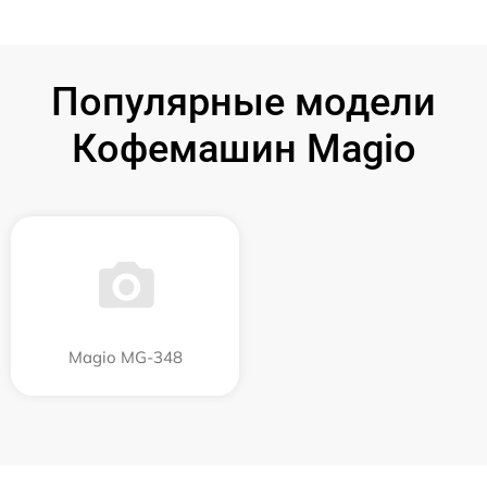
Популярные модели
Кофемашин Magio
Magio MG-348